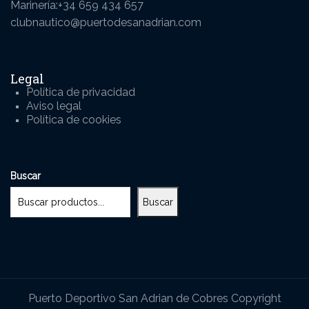
Marinería:+34 659 434 657
clubnautico@puertodesanadrian.com
Legal
Política de privacidad
Aviso legal
Política de cookies
Buscar
Buscar
Puerto Deportivo San Adrian de Cobres Copyright