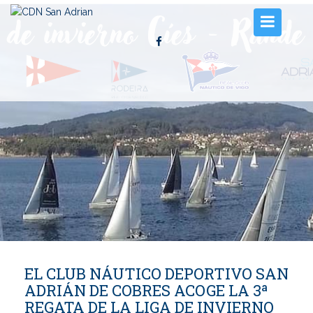
Inicio
El Club
Instalaciones
Tarifas amarres
Noticias
Contacto
EL CLUB NÁUTICO DEPORTIVO SAN
ADRIÁN DE COBRES ACOGE LA 3ª
REGATA DE LA LIGA DE INVIERNO