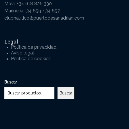
Móvil:+34 618 826 330
Marinería:+34 659 434 657
clubnautico@puertodesanadrian.com
Legal
Política de privacidad
Aviso legal
Política de cookies
Buscar
Buscar