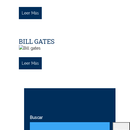
Leer Más
BILL GATES
Leer Más
Buscar