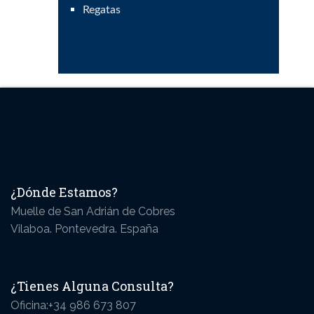
Regatas
¿Dónde Estamos?
Muelle de San Adrián de Cobres
Vilaboa. Pontevedra. España
¿Tienes Alguna Consulta?
Oficina:+34 986 673 807