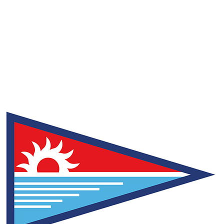
Amarre 18 metros
100,00
€