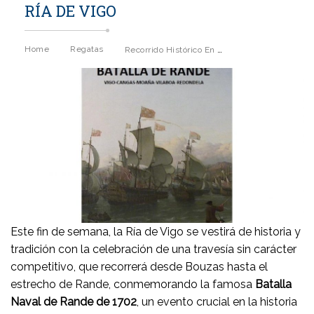
RÍA DE VIGO
Recorrido Histórico En La Travesía Conmemorativa De La Batalla Naval De 1702 En La Ría De Vigo
Home
Regatas
Este fin de semana, la Ría de Vigo se vestirá de historia y
tradición con la celebración de una travesía sin carácter
competitivo, que recorrerá desde Bouzas hasta el
estrecho de Rande, conmemorando la famosa
Batalla
Naval de Rande de 1702
, un evento crucial en la historia