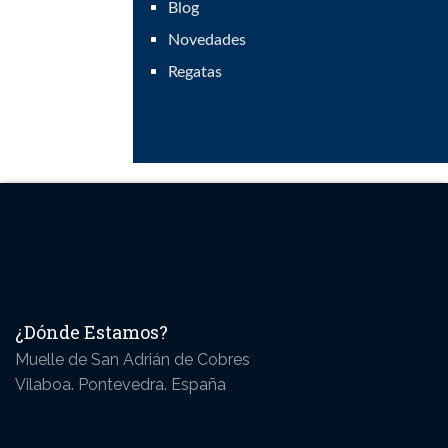
Blog
Novedades
Regatas
¿Dónde Estamos?
Muelle de San Adrián de Cobres
Vilaboa. Pontevedra. España