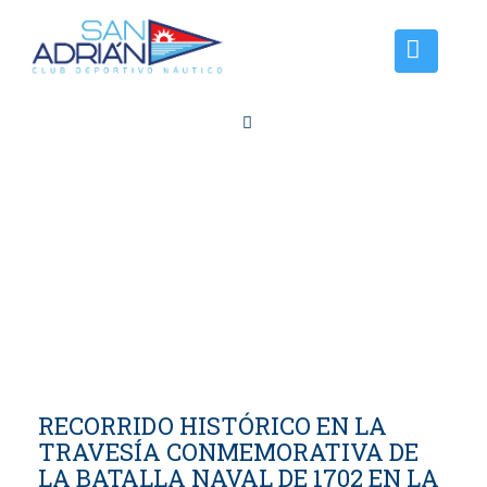
Inicio
El Club
Instalaciones
Tarifas amarres
Noticias
Contacto
RECORRIDO HISTÓRICO EN LA
TRAVESÍA CONMEMORATIVA DE
LA BATALLA NAVAL DE 1702 EN LA