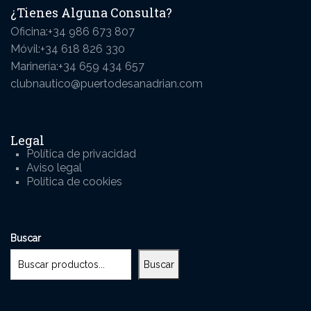
¿Tienes Alguna Consulta?
Oficina:+34 986 673 807
Móvil:+34 618 826 330
Marinería:+34 659 434 657
clubnautico@puertodesanadrian.com
Legal
Política de privacidad
Aviso legal
Política de cookies
Buscar
Buscar