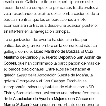
marítima de Galicia. La flota que participará en este
recorrido estará compuesta por barcos tradicionales a
vela, respetando el espíritu de las embarcaciones de la
época, mientras que las embarcaciones a motor
acompañarán la travesía desde una posición posterior,
sin interferir en la navegación principal.
La organización del evento ha sido asumida por
entidades de gran renombre en la comunidad náutica
gallega, como el
Liceo Marítimo de Bouzas
, el
Club
Marítimo de Canido
y el
Puerto Deportivo San Adrián de
Cobres
, que han confirmado la participación de más de
10 barcos tradicionales. Entre ellos se destacan el
galeón
Eliseo
de la Asociación Sueste de Moaña, la
goleta
Evangelina
y el
San Esteban
. También se
incorporarán traineras y bateles de clubes como SD
Tirán y Samertolameu, así como una trainera femenina
de la
Asociación de Ayuda a Mujeres con Cáncer de
Mama (Adicam)
, sumando un importante componente