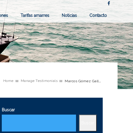
iones
Tarifas amarres
Noticias
Contacto
Marcos Gómez Gallego
Home
Manage Testimonials
Buscar
Buscar