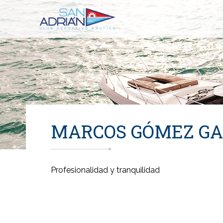
MARCOS GÓMEZ GA
Profesionalidad y tranquilidad