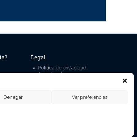
ta?
Legal
Política de privacidad
Aviso legal
Política de cookies
Buscar
drian.com
Denegar
Ver preferencias
Buscar